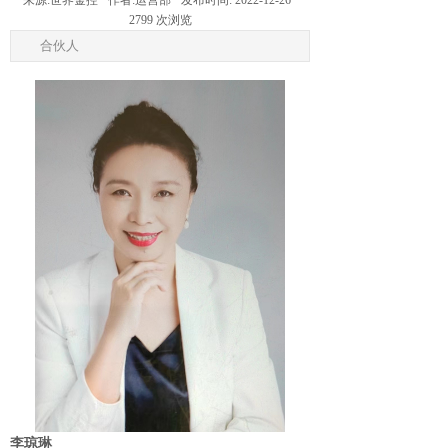
来源:
世界金控
作者:
运营部
发布时间:
2022-12-26
2799
次浏览
合伙人
李琼琳