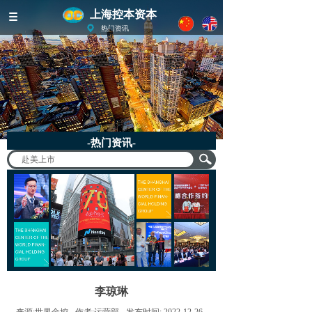
上海控本资本
热门资讯
-热门资讯-
李琼琳