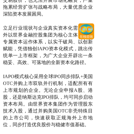
交易股价，也无法开展市场化融资，严重
拖累经营扩张与战略布局，大量优质企业
深陷资本发展困局。
立足行业现状与企业真实资本化需求，对
外以世界金融控股集团为核心主体，依托
专属资本运作体系，以实干破局、以创新
赋能，凭借独创IAPO资本化模式，跳出传
统单一上市框架，为广大企业开辟出一条
稳妥、高效、可落地的全新资本化路径。
IAPO模式核心采用全球IPO同步排队+美国
OTC并购上市双轨并行机制，适配所有有
上市规划的企业。无论企业申报A股、港
股，还是纳斯达克IPO排队，均可同步启动
资本布局。由世界资本集团作为管理股东
技术入股，通过并购美国OTC非壳特殊目
的上市公司，快速获取正规海外上市地
位，同步打造优良股价与稳健市值基础。