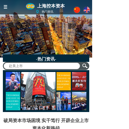
上海控本资本
热门资讯
-热门资讯-
破局资本市场困境 实干笃行 开辟企业上市
资本化新路径