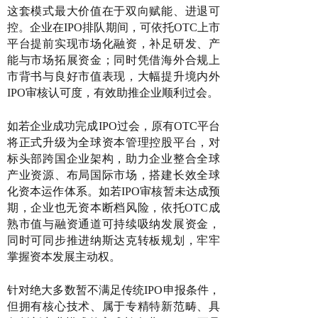
这套模式最大价值在于双向赋能、进退可
控。企业在IPO排队期间，可依托OTC上市
平台提前实现市场化融资，补足研发、产
能与市场拓展资金；同时凭借海外合规上
市背书与良好市值表现，大幅提升境内外
IPO审核认可度，有效助推企业顺利过会。
如若企业成功完成IPO过会，原有OTC平台
将正式升级为全球资本管理控股平台，对
标头部跨国企业架构，助力企业整合全球
产业资源、布局国际市场，搭建长效全球
化资本运作体系。如若IPO审核暂未达成预
期，企业也无资本断档风险，依托OTC成
熟市值与融资通道可持续吸纳发展资金，
同时可同步推进纳斯达克转板规划，牢牢
掌握资本发展主动权。
针对绝大多数暂不满足传统IPO申报条件，
但拥有核心技术、属于专精特新范畴、具