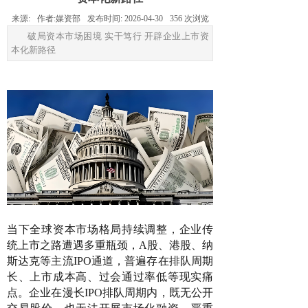
来源:
作者:
媒资部
发布时间:
2026-04-30
356
次浏览
破局资本市场困境 实干笃行 开辟企业上市资
本化新路径
当下全球资本市场格局持续调整，企业传
统上市之路遭遇多重瓶颈，A股、港股、纳
斯达克等主流IPO通道，普遍存在排队周期
长、上市成本高、过会通过率低等现实痛
点。企业在漫长IPO排队周期内，既无公开